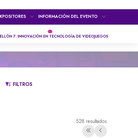
XPOSITORES
INFORMACIÓN DEL EVENTO
ELLÓN 7: INNOVACIÓN EN TECNOLOGÍA DE VIDEOJUEGOS
FILTROS
S
T
U
V
W
X
Y
Z
528 resultados