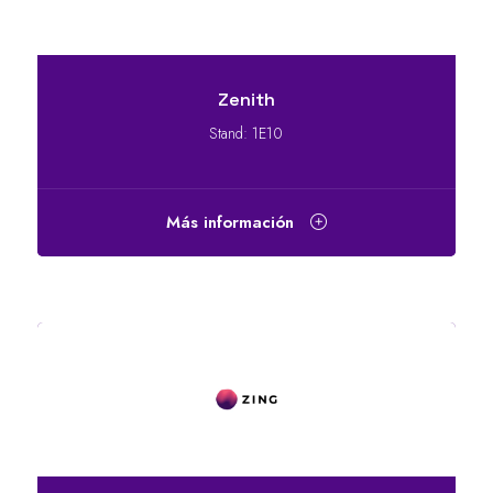
Zenith
Stand: 1E10
Más información