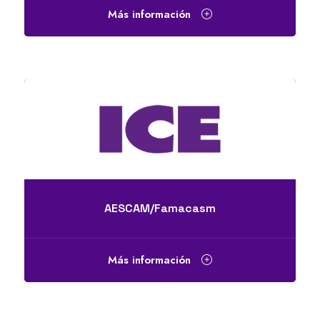
Más información
AESCAM/Famacasm
Más información