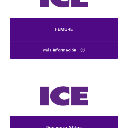
FEMURE
Más información
find more Africa