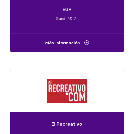
EGR
Stand: MC21
Más información
El Recreativo