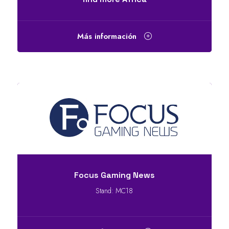
Más información
Focus Gaming News
Stand: MC18