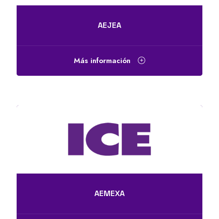
AEJEA
Más información
AEMEXA