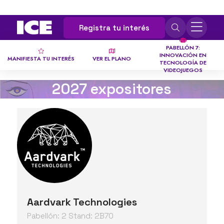
Registra tu interés
PABELLÓN 7:
INNOVACIÓN EN
MANIFIESTA TU INTERÉS
VER EL PLANO
TECNOLOGÍA DE
VIDEOJUEGOS
2027 expositores
Aardvark Technologies
Pabellón: 2 Stand: 2B70