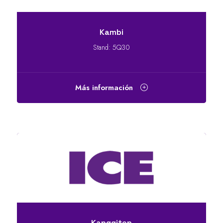
Kambi
Stand: 5Q30
Más información
Kanggiten