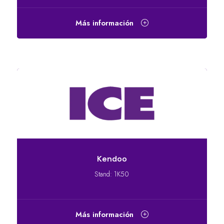
Más información
Kendoo
Stand: 1K50
Más información