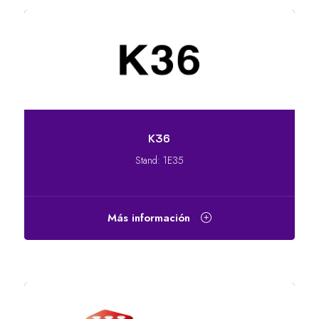
K36
Stand: 1E35
Más información