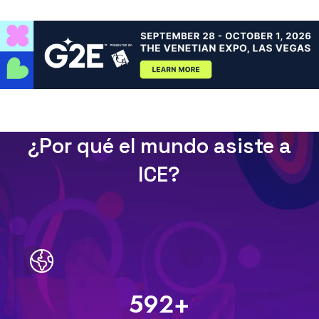
¿Por qué el mundo asiste a
ICE?
600
+