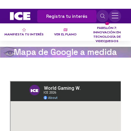
Registra tu interés
PABELLÓN 7:
INNOVACIÓN EN
MANIFIESTA TU INTERÉS
VER EL PLANO
TECNOLOGÍA DE
VIDEOJUEGOS
Mapa de Google a medida