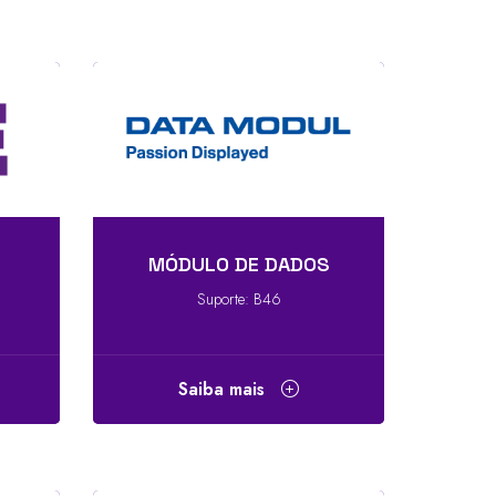
MÓDULO DE DADOS
Suporte: B46
Saiba mais