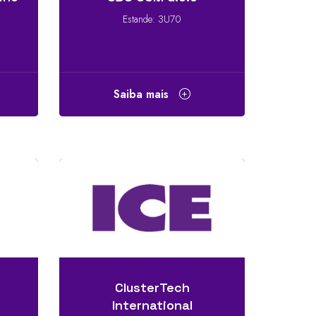
Estande: 3U70
Saiba mais
ClusterTech
International