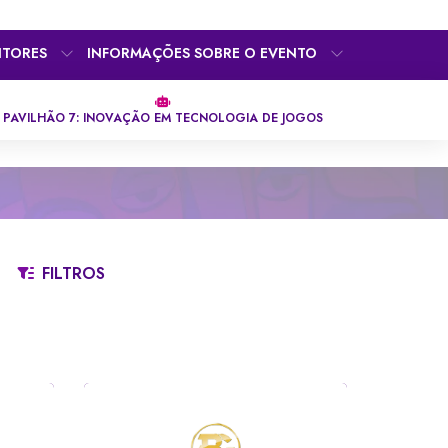
ITORES
INFORMAÇÕES SOBRE O EVENTO
PAVILHÃO 7: INOVAÇÃO EM TECNOLOGIA DE JOGOS
FILTROS
S
T
U
V
W
X
Y
Z