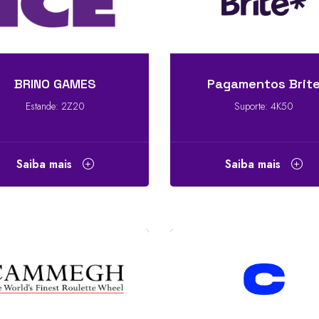
BRINO GAMES
Pagamentos Brit
Estande: 2Z20
Suporte: 4K50
Saiba mais
Saiba mais