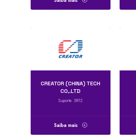
Saiba mais
CREATOR (CHINA) TECH
CO,.LTD
Suporte: 3R12
Saiba mais