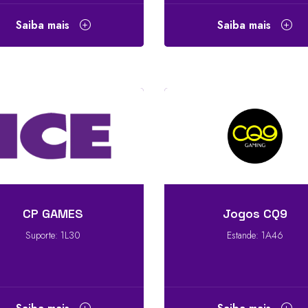
Saiba mais
Saiba mais
CP GAMES
Jogos CQ9
Suporte: 1L30
Estande: 1A46