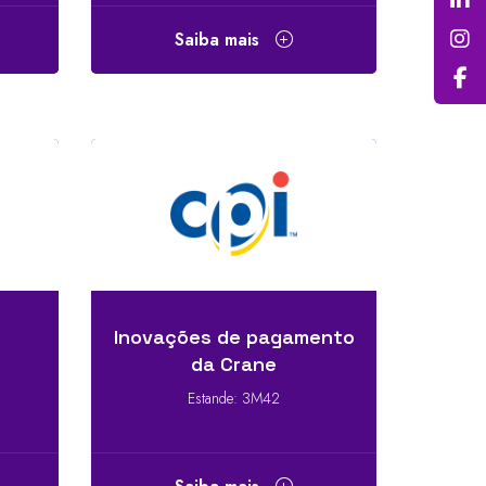
Saiba mais
Inovações de pagamento
da Crane
Estande: 3M42