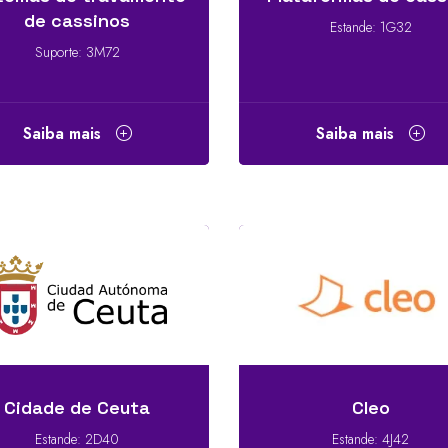
de cassinos
Estande: 1G32
Suporte: 3M72
Saiba mais
Saiba mais
Cidade de Ceuta
Cleo
Estande: 2D40
Estande: 4J42