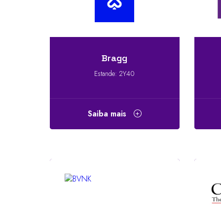
Bragg
Estande: 2Y40
Saiba mais