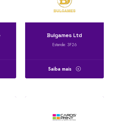
e
Bulgames Ltd
Estande: 3F26
Saiba mais