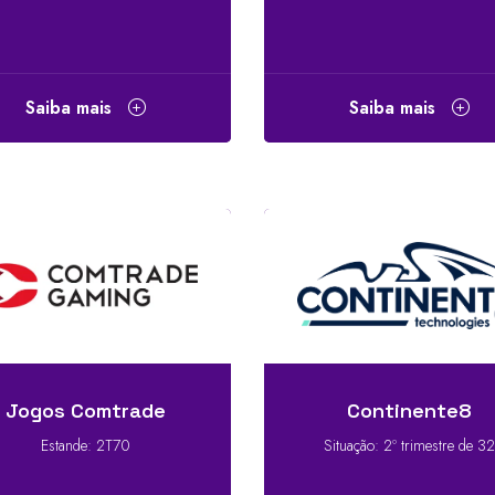
Saiba mais
Saiba mais
Jogos Comtrade
Continente8
Estande: 2T70
Situação: 2º trimestre de 3