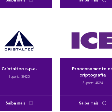
Saiba mais
Saiba mais
Cristaltec s.p.a.
Processamento d
criptografia
Suporte: 3H20
Suporte: 4K24
Saiba mais
Saiba mais