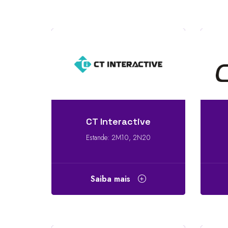
CT Interactive
Estande: 2M10, 2N20
Saiba mais