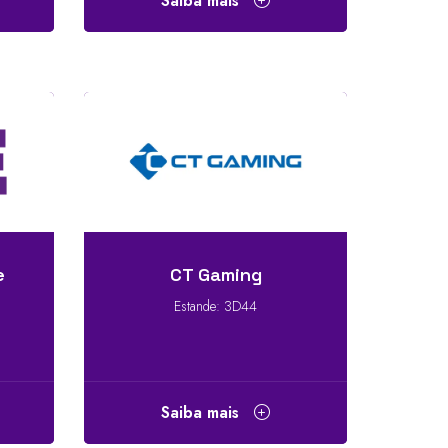
Saiba mais
e
CT Gaming
Estande: 3D44
Saiba mais