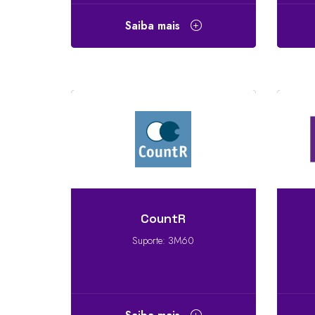
Saiba mais
CountR
Suporte: 3M60