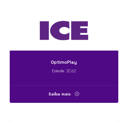
OptimoPlay
Estande: 2C62
Saiba mais