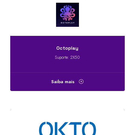
Octoplay
Suporte: 2X50
Saiba mais