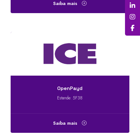
Saiba mais
OpenPayd
Estande: 5F38
Saiba mais