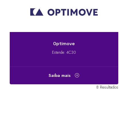
Optimove
Estande: 4C30
Saiba mais
8 Resultados
LINKS RÁPIDOS
Perguntas frequentes