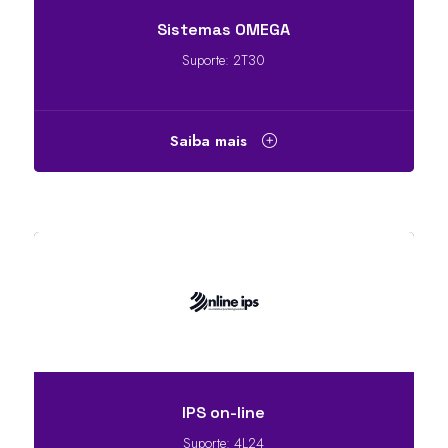
Sistemas OMEGA
Suporte: 2T30
Saiba mais
IPS on-line
Suporte: 4L24