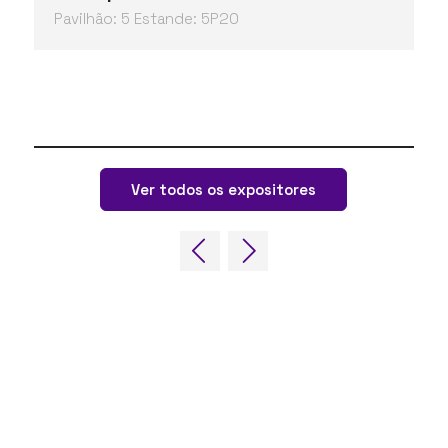
Pavilhão: 5 Estande: 5P20
Ver todos os expositores
LINKS RÁPIDOS
Perguntas frequentes
Entre em contato conosco
Fórum Mundial de Jogos