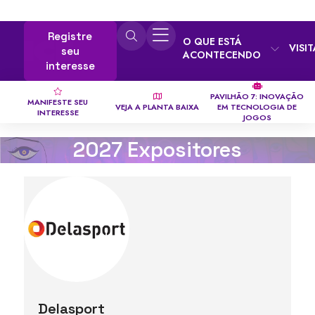
Registre
O QUE ESTÁ
VISI
seu
ACONTECENDO
interesse
PAVILHÃO 7: INOVAÇÃO
MANIFESTE SEU
VEJA A PLANTA BAIXA
EM TECNOLOGIA DE
INTERESSE
JOGOS
2027 Expositores
Delasport