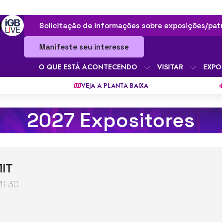
Solicitação de informações sobre exposições/pat
Manifeste seu interesse
O QUE ESTÁ ACONTECENDO
VISITAR
EXPO
VEJA A PLANTA BAIXA
2027 Expositores
MIT
 1F30