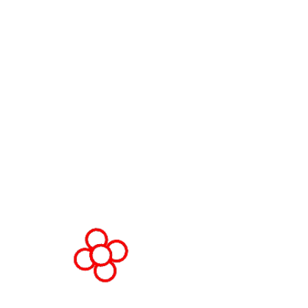
Fórum Mundial de Jogos
Termos e Condições do Fórum
Mundial de Jogos
Política de privacidade
Política de admissão
Código de Conduta
Solicitação de estande e patroc