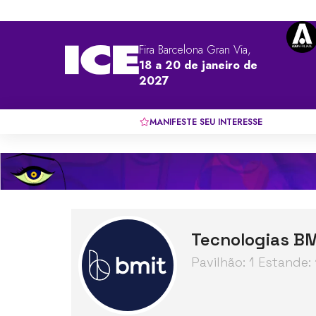
Fira Barcelona Gran Via,
18 a 20 de janeiro de
2027
MANIFESTE SEU INTERESSE
Tecnologias B
Pavilhão: 1 Estande: