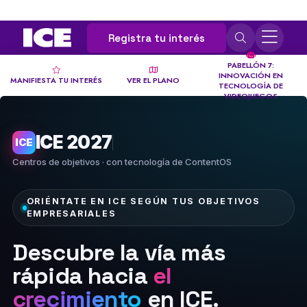
Registra tu interés
PABELLÓN 7:
INNOVACIÓN EN
MANIFIESTA TU INTERÉS
VER EL PLANO
TECNOLOGÍA DE
VIDEOJUEGOS
ICE 2027
ICE
Centros de objetivos · con tecnología de ContentOS
ORIÉNTATE EN ICE SEGÚN TUS OBJETIVOS
EMPRESARIALES
Descubre la vía más
rápida hacia
el
crecimiento
en ICE.