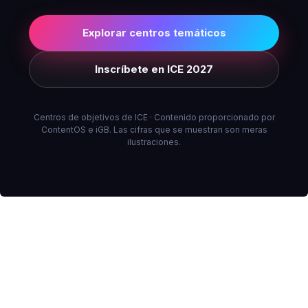
Explorar centros temáticos
Inscríbete en ICE 2027
Centros de objetivos de ICE · Contenido proporcionado por
ContentOS e iGB. Las cifras que se muestran son meras
ilustraciones.
ENLACES RÁPIDOS
Preguntas frecuentes
Contacta con nosotros