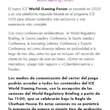
El nuevo ICE
World Gaming Forum
se presentó en 2025
y es una plataforma mejorada basada en el programa ICE
VOX para ofrecer contenidos más exclusivos y una
experiencia más completa.
Con cinco conferencias emblemáticas: la World Regulatory
Briefing, la Casino Leaders Conference, la Sports Leaders
Conference, la Innovating Lotteries Conference y Esports
Conference, así como diversos talleres en profundidad a lo
largo de tres días, entre los que se incluyen «El recorrido del
cliente en los juegos de azar en línea», «Entrar en nuevos
mercados», «Juego más seguro» y «Ciberdelincuencia y
fraude».
Los medios de comunicación del sector del juego
podrán acceder a todos los contenidos del ICE
World Gaming Forum, con la excepción de las
sesiones del World Regulatory Briefing a partir de
las 11:00, que se celebrarán bajo la Regla de
Chatham House. En estas sesiones no se permitirá
la presencia de prensa ni ningún tipo de grabación