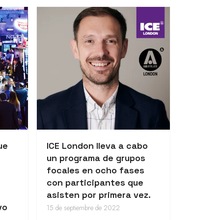
ue
ICE London lleva a cabo
un programa de grupos
focales en ocho fases
con participantes que
asisten por primera vez.
vo
15 de septiembre de 2022