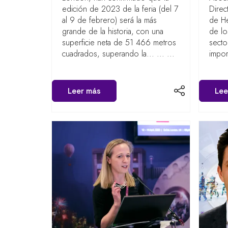
edición de 2023 de la feria (del 7
Direc
al 9 de febrero) será la más
de He
grande de la historia, con una
de lo
superficie neta de 51 466 metros
secto
cuadrados, superando la... ... ...
impor
Leer más
Lee