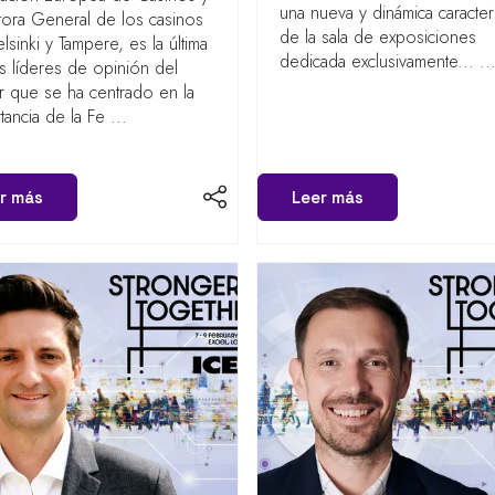
una nueva y dinámica caracterí
tora General de los casinos
de la sala de exposiciones
lsinki y Tampere, es la última
dedicada exclusivamente... ...
s líderes de opinión del
r que se ha centrado en la
tancia de la Fe ...
r más
Leer más