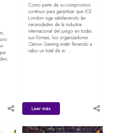
Como parte de su compromiso
continuo para garantizar que ICE
London siga satisfaciendo las
necesidades de la industria
internacional del juego en todas
er,
sus formas, los organizadores
Foro
Clarion Gaming están llevando a
ón
cabo un total de ei ...
que
aden,
Leer más