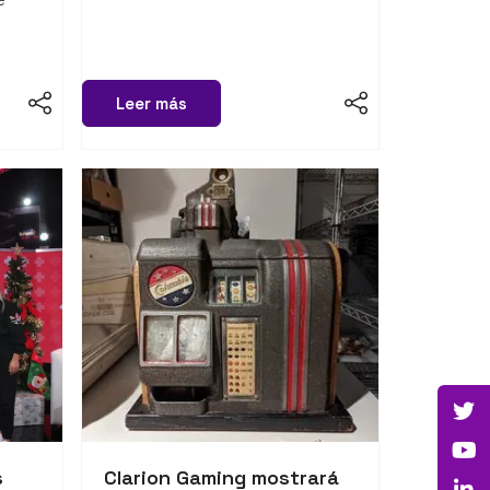
Leer más
s
Clarion Gaming mostrará