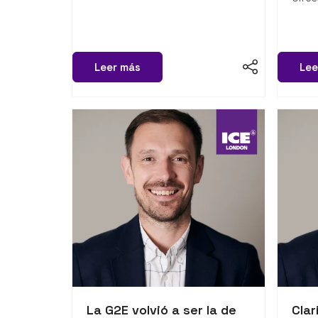
Leer más
Lee
La G2E volvió a ser la de
Cla