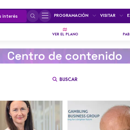
PROGRAMACIÓN
VISITAR
E
u interés
VER EL PLANO
PAB
Centro de contenido
BUSCAR