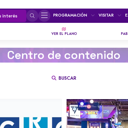
PROGRAMACIÓN
VISITAR
E
u interés
VER EL PLANO
PAB
Centro de contenido
BUSCAR