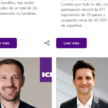
 benéfico, tras recibir
Londres por todo lo alto, co
itudes de un total de 24
participación récord de 811
izaciones no lucrativas. ...
expositores de 76 países y
ocupando cerca de 60 000
de superficie. ... ...
r más
Leer más