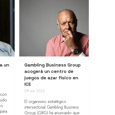
a un
Gambling Business Group
acogerá un centro de
juegos de azar físico en
ICE
09 nov 2023
 con
sido
El organismo estratégico
io
intersectorial Gambling Business
para
Group (GBG) ha anunciado que