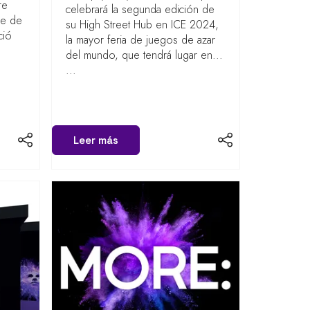
re
celebrará la segunda edición de
re de
su High Street Hub en ICE 2024,
ció
la mayor feria de juegos de azar
del mundo, que tendrá lugar en...
...
Leer más