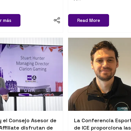
r más
Read More
y el Consejo Asesor de
La Conferencia Espor
Affiliate disfrutan de
de ICE proporciona las