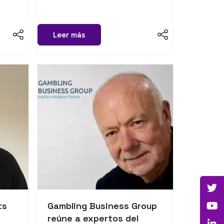
Leer más
ts
Gambling Business Group
reúne a expertos del