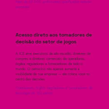
Mais de 65.000 profissionais qualificados estarão
presentes
Acesso direto aos tomadores de
decisão do setor de jogos
A ICE atrai executivos de alto escalão, diretores de
compras e diretores comerciais de operadoras,
órgãos reguladores e fornecedores de todo o
mundo. O patrocínio não apenas aumenta a
visibilidade da sua empresa — ele coloca você no
centro das decisões.
Operadoras, órgãos reguladores e compradores de
tecnologia de 162 países