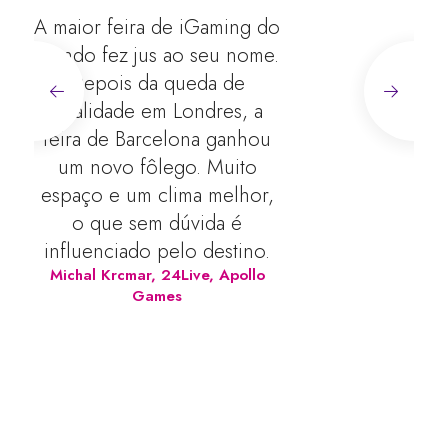
A maior feira de iGaming do
A I
mundo fez jus ao seu nome.
p
Depois da queda de
set
qualidade em Londres, a
op
feira de Barcelona ganhou
pa
um novo fôlego. Muito
p
espaço e um clima melhor,
l
o que sem dúvida é
in
influenciado pelo destino.
t
Michal Krcmar
,
24Live, Apollo
Com
Games
i
par
e m
pr
o