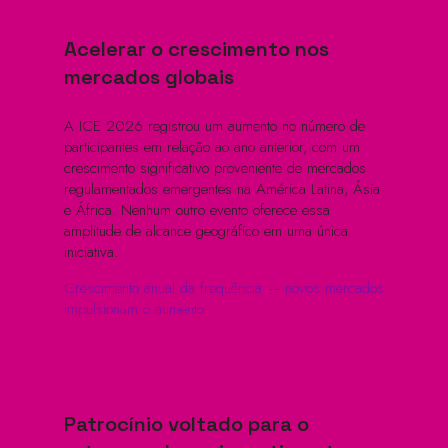
Acelerar o crescimento nos
mercados globais
A ICE 2026 registrou um aumento no número de
participantes em relação ao ano anterior, com um
crescimento significativo proveniente de mercados
regulamentados emergentes na América Latina, Ásia
e África. Nenhum outro evento oferece essa
amplitude de alcance geográfico em uma única
iniciativa.
Crescimento anual da frequência — novos mercados
impulsionam o aumento
Patrocínio voltado para o