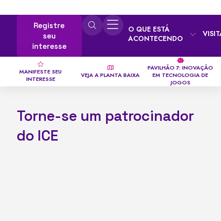
Registre
O QUE ESTÁ
VISI
seu
ACONTECENDO
interesse
PAVILHÃO 7: INOVAÇÃO
MANIFESTE SEU
VEJA A PLANTA BAIXA
EM TECNOLOGIA DE
INTERESSE
JOGOS
Torne-se um patrocinador
do ICE