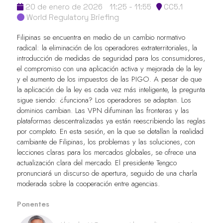
20 de enero de 2026
11:25 - 11:55
CC5.1
World Regulatory Briefing
Filipinas se encuentra en medio de un cambio normativo
radical: la eliminación de los operadores extraterritoriales, la
introducción de medidas de seguridad para los consumidores,
el compromiso con una aplicación activa y mejorada de la ley
y el aumento de los impuestos de las PIGO. A pesar de que
la aplicación de la ley es cada vez más inteligente, la pregunta
sigue siendo: ¿funciona? Los operadores se adaptan. Los
dominios cambian. Las VPN difuminan las fronteras y las
plataformas descentralizadas ya están reescribiendo las reglas
por completo. En esta sesión, en la que se detallan la realidad
cambiante de Filipinas, los problemas y las soluciones, con
lecciones claras para los mercados globales, se ofrece una
actualización clara del mercado. El presidente Tengco
pronunciará un discurso de apertura, seguido de una charla
moderada sobre la cooperación entre agencias.
Ponentes