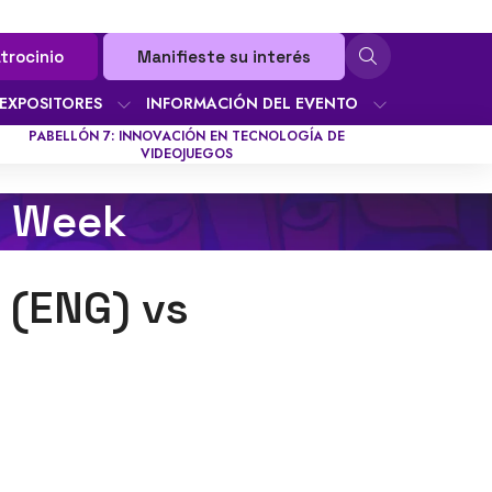
trocinio
Manifieste su interés
EXPOSITORES
INFORMACIÓN DEL EVENTO
PABELLÓN 7: INNOVACIÓN EN TECNOLOGÍA DE
VIDEOJUEGOS
g Week
 (ENG) vs