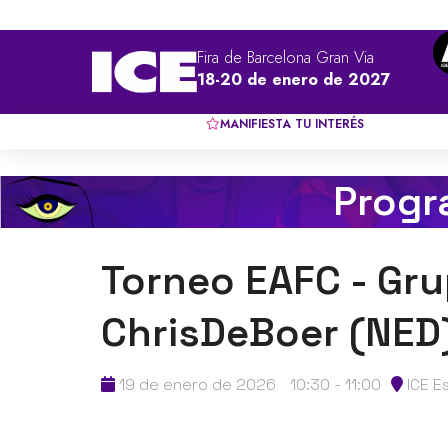
Fira de Barcelona Gran Via
18-20 de enero de 2027
MANIFIESTA TU INTERÉS
Progr
Torneo EAFC - Gru
ChrisDeBoer (NED
19 de enero de 2026
10:30 - 11:00
ICE E