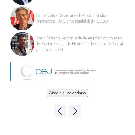
Carles Catalá, Secretario de Acción Sindical
Internacional, RSE y Sostenibilidad - CCOO
Marin Moreno, responsable de negociación colectiva
del Sector Federal de Hostelería, Restauración Social
y Turismo - UGT
Añadir al calendario
ENLACES RÁPIDOS