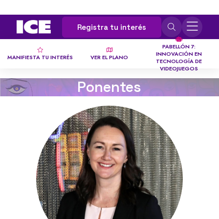
Registra tu interés
PABELLÓN 7:
INNOVACIÓN EN
MANIFIESTA TU INTERÉS
VER EL PLANO
TECNOLOGÍA DE
VIDEOJUEGOS
Ponentes