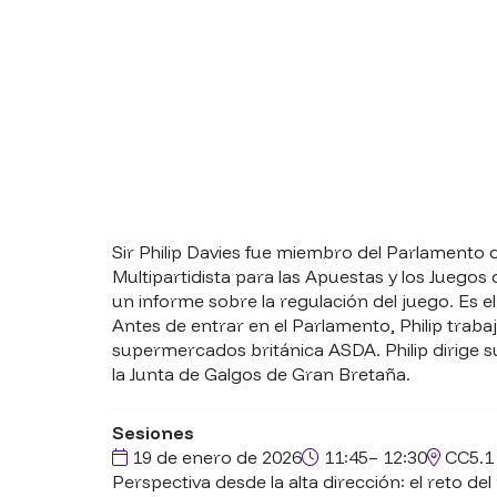
Sir Philip Davies fue miembro del Parlamento
Multipartidista para las Apuestas y los Juego
un informe sobre la regulación del juego. Es 
Antes de entrar en el Parlamento, Philip traba
supermercados británica ASDA. Philip dirige su
la Junta de Galgos de Gran Bretaña.
Sesiones
19 de enero de 2026
11:45– 12:30
CC5.1
Perspectiva desde la alta dirección: el reto d