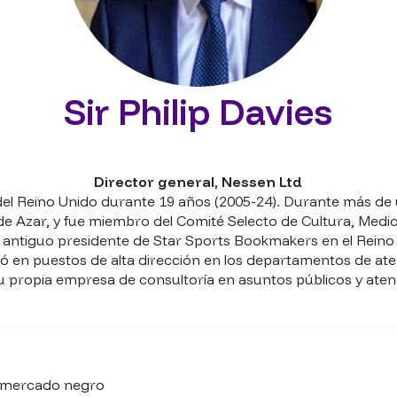
Sir Philip Davies
Director general,
Nessen Ltd
 del Reino Unido durante 19 años (2005-24). Durante más de
s de Azar, y fue miembro del Comité Selecto de Cultura, Me
el antiguo presidente de Star Sports Bookmakers en el Reino
jó en puestos de alta dirección en los departamentos de ate
 propia empresa de consultoría en asuntos públicos y atenci
el mercado negro