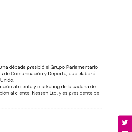
 una década presidió el Grupo Parlamentario
dios de Comunicación y Deporte, que elaboró
 Unido.
nción al cliente y marketing de la cadena de
ón al cliente, Nessen Ltd, y es presidente de