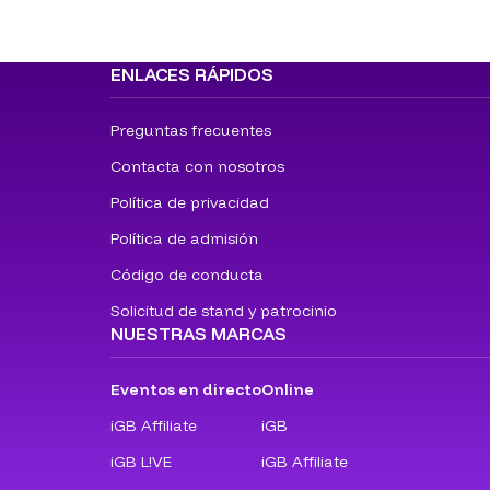
ENLACES RÁPIDOS
Preguntas frecuentes
Contacta con nosotros
Política de privacidad
Política de admisión
Código de conducta
Solicitud de stand y patrocinio
NUESTRAS MARCAS
Eventos en directo
Online
iGB Affiliate
iGB
iGB L!VE
iGB Affiliate