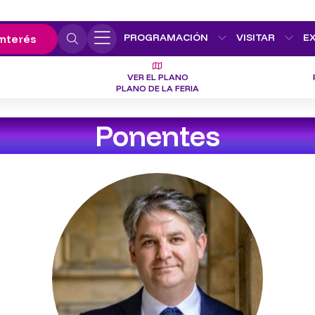
PROGRAMACIÓN
VISITAR
E
interés
VER EL PLANO
PLANO DE LA FERIA
Ponentes