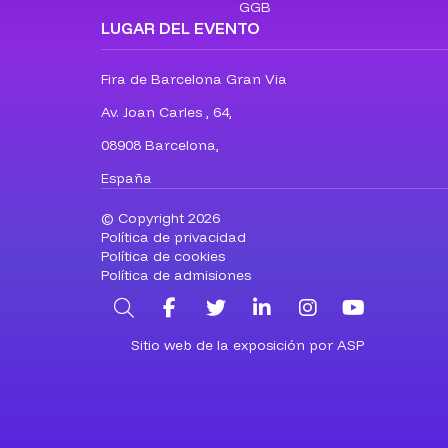
GGB
LUGAR DEL EVENTO
Fira de Barcelona Gran Via
Av. Joan Carles , 64,
08908 Barcelona,
España
© Copyright 2026
Política de privacidad
Política de cookies
Política de admisiones
Buscar
Facebook
Twitter
LinkedIn
Instagram
YouTub
Sitio web de la exposición por ASP