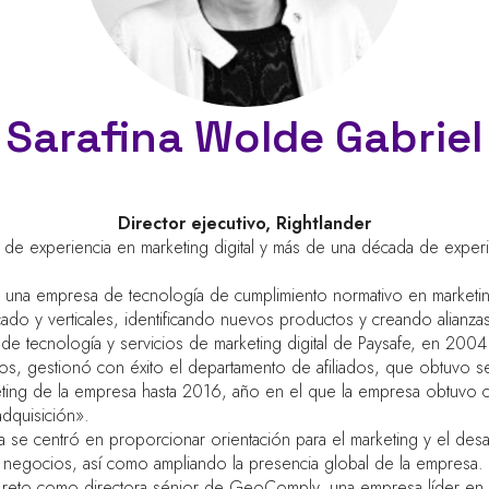
Sarafina Wolde Gabriel
Director ejecutivo,
Rightlander
e experiencia en marketing digital y más de una década de experi
 una empresa de tecnología de cumplimiento normativo en marketing, 
o y verticales, identificando nuevos productos y creando alianzas 
de tecnología y servicios de marketing digital de Paysafe, en 20
dos, gestionó con éxito el departamento de afiliados, que obtuvo se
eting de la empresa hasta 2016, año en el que la empresa obtuvo c
adquisición».
na se centró en proporcionar orientación para el marketing y el de
 negocios, así como ampliando la presencia global de la empresa. 
o reto como directora sénior de GeoComply, una empresa líder en 