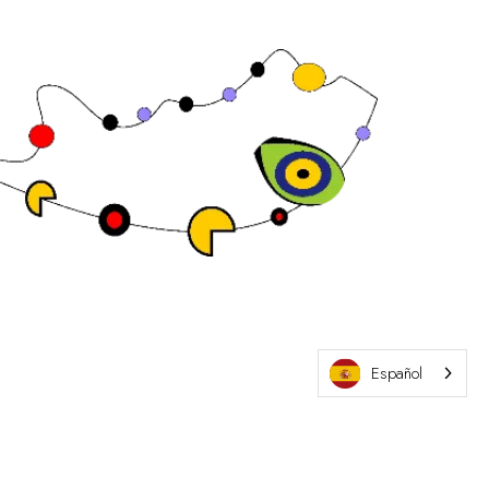
Sitio web de la exposición por ASP
Español