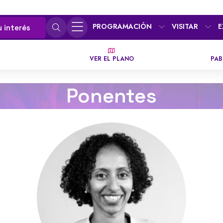
PROGRAMACIÓN
VISITAR
E
u interés
VER EL PLANO
PAB
Ponentes