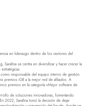
encia en liderazgo dentro de los sectores del
Sarafina se centra en diversificar y hacer crecer la
estratégicas.
04 como responsable del equipo interno de gestión
is premios iGB a la mejor red de afiliados. A
inco premios en la categoría «Mejor software de
sarrollo de soluciones innovadoras, fomentando
En 2022, Sarafina tomó la decisión de dejar
geolocalización y prevención del fraude, donde se