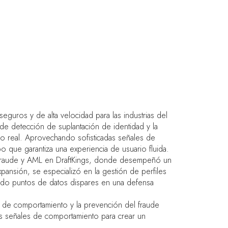
eguros y de alta velocidad para las industrias del
de detección de suplantación de identidad y la
po real. Aprovechando sofisticadas señales de
o que garantiza una experiencia de usuario fluida.
de Fraude y AML en DraftKings, donde desempeñó un
pansión, se especializó en la gestión de perfiles
ando puntos de datos dispares en una defensa
os de comportamiento y la prevención del fraude
las señales de comportamiento para crear un