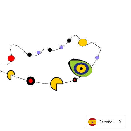
Sitio web de la exposición por ASP
Español