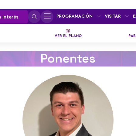
PROGRAMACIÓN
VISITAR
E
u interés
VER EL PLANO
PAB
Ponentes