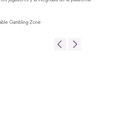
nable Gambling Zone
ing Forum