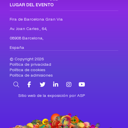
LUGAR DEL EVENTO
Fira de Barcelona Gran Via
Av. Joan Carles , 64,
08908 Barcelona,
España
© Copyright 2026
Política de privacidad
Política de cookies
Política de admisiones
Buscar
Facebook
Twitter
LinkedIn
Instagram
YouTube
Sitio web de la exposición por ASP