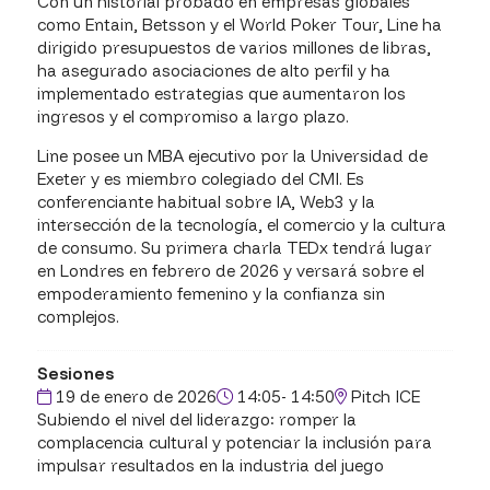
Con un historial probado en empresas globales
como Entain, Betsson y el World Poker Tour, Line ha
dirigido presupuestos de varios millones de libras,
ha asegurado asociaciones de alto perfil y ha
implementado estrategias que aumentaron los
ingresos y el compromiso a largo plazo.
Line posee un MBA ejecutivo por la Universidad de
Exeter y es miembro colegiado del CMI. Es
conferenciante habitual sobre IA, Web3 y la
intersección de la tecnología, el comercio y la cultura
de consumo. Su primera charla TEDx tendrá lugar
en Londres en febrero de 2026 y versará sobre el
empoderamiento femenino y la confianza sin
complejos.
Sesiones
19 de enero de 2026
14:05- 14:50
Pitch ICE
Subiendo el nivel del liderazgo: romper la
complacencia cultural y potenciar la inclusión para
impulsar resultados en la industria del juego