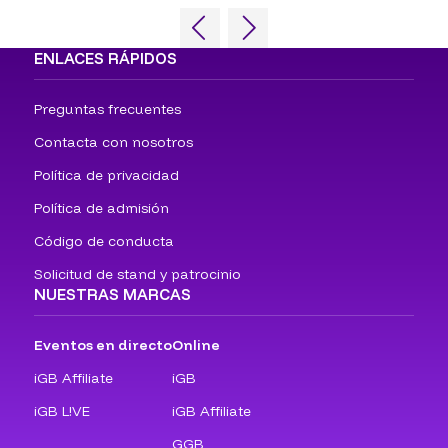
ENLACES RÁPIDOS
Preguntas frecuentes
Contacta con nosotros
Política de privacidad
Política de admisión
Código de conducta
Solicitud de stand y patrocinio
NUESTRAS MARCAS
Eventos en directo
Online
iGB Affiliate
iGB
iGB L!VE
iGB Affiliate
GGB