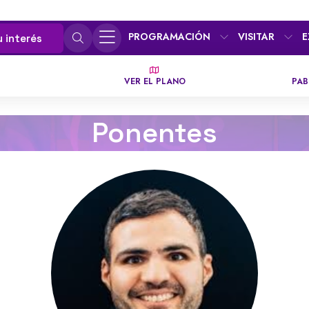
PROGRAMACIÓN
VISITAR
E
u interés
VER EL PLANO
PAB
Ponentes