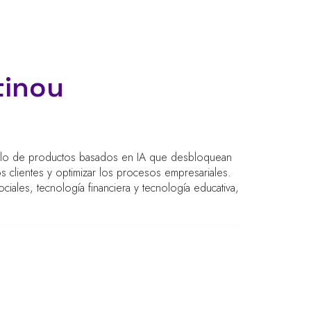
tinou
rollo de productos basados en IA que desbloquean
os clientes y optimizar los procesos empresariales.
ales, tecnología financiera y tecnología educativa,