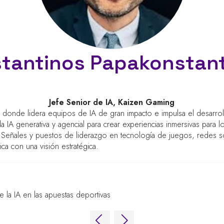
tantinos Papakonstan
Jefe Senior de IA,
Kaizen Gaming
g, donde lidera equipos de IA de gran impacto e impulsa el desar
a IA generativa y agencial para crear experiencias inmersivas para l
eñales y puestos de liderazgo en tecnología de juegos, redes soci
ca con una visión estratégica.
e la IA en las apuestas deportivas