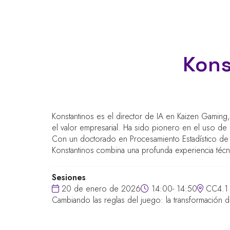
Kons
Konstantinos es el director de IA en Kaizen Gamin
el valor empresarial. Ha sido pionero en el uso de l
Con un doctorado en Procesamiento Estadístico de S
Konstantinos combina una profunda experiencia técni
Sesiones
20 de enero de 2026
14:00- 14:50
CC4.1
Cambiando las reglas del juego: la transformación d