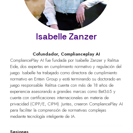
Isabelle Zanzer
Cofundador,
Complianceplay AI
CompliancePlay AI fue fundada por Isabelle Zanzer y Ralitsa
Eide, dos expertas en cumplimiento normativo y regulación del
juego. Isabelle ha trabajado como directora de cumplimiento
normativo en Entain Group y está terminando su doctorado en
juego responsable. Ralitsa cuenta con más de 18 años de
experiencia asesorando a grandes marcas como Bet365 y
cuenta con certificaciones internacionales en materia de
privacidad (CIPP/E, CIPM). Juntas, crearon CompliancePlay AI
para facilitar la comprensión de normativas complejas
mediante tecnología inteligente de IA.
Sesiones