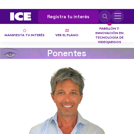
Registra tu interés
PABELLÓN 7:
INNOVACIÓN EN
MANIFIESTA TU INTERÉS
VER EL PLANO
TECNOLOGÍA DE
VIDEOJUEGOS
Ponentes