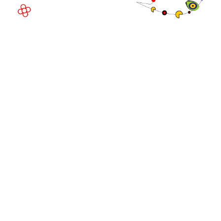
©
Copyright
2026
Política de
Sitio web de la exposición por ASP
privacidad
Política de
cookies
Política de
admisiones