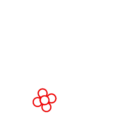
Términos y condiciones del Worl
Gaming Forum
Política de privacidad
Política de admisión
Código de conducta
Solicitud de stand y patrocinio
© Copyright 2026
Política de privacid