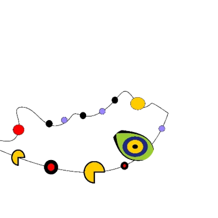
aña
Sitio web de la exposición por ASP