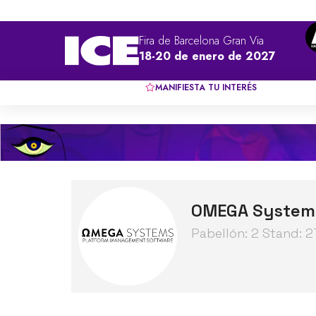
Fira de Barcelona Gran Via
18-20 de enero de 2027
MANIFIESTA TU INTERÉS
OMEGA System
Pabellón: 2 Stand: 