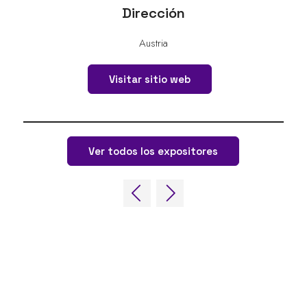
Dirección
Austria
Visitar sitio web
Ver todos los expositores
ENLACES RÁPIDOS
Preguntas frecuentes
Contacta con nosotros