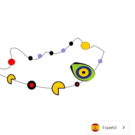
Sitio web de la exposición por ASP
Español