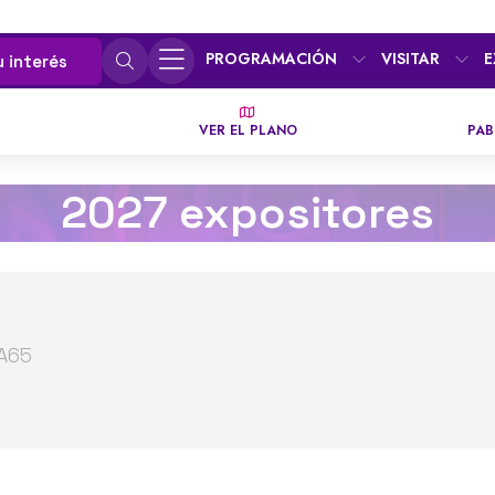
PROGRAMACIÓN
VISITAR
E
u interés
VER EL PLANO
PAB
2027 expositores
3A65