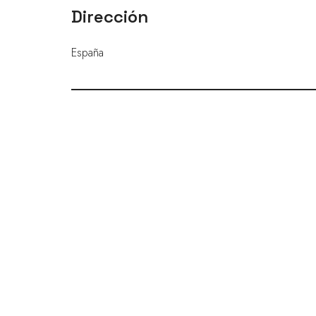
Dirección
España
ENLACES RÁPIDOS
Preguntas frecuentes