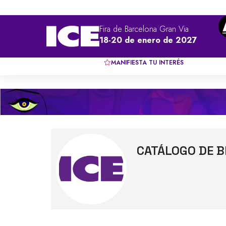
Fira de Barcelona Gran Via
18-20 de enero de 2027
MANIFIESTA TU INTERÉS
CATÁLOGO DE B