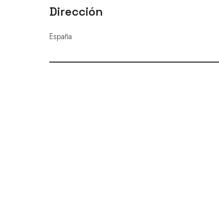
Dirección
España
ENLACES RÁPIDOS
Preguntas frecuentes