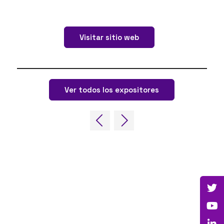
Visitar sitio web
Ver todos los expositores
ENLACES RÁPIDOS
Preguntas frecuentes
Contacta con nosotros
World Gaming Forum