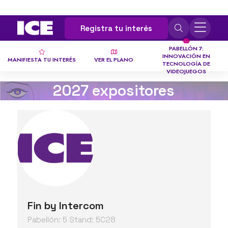
Registra tu interés
PABELLÓN 7:
INNOVACIÓN EN
MANIFIESTA TU INTERÉS
VER EL PLANO
TECNOLOGÍA DE
VIDEOJUEGOS
2027 expositores
Fin by Intercom
Pabellón: 5 Stand: 5C28