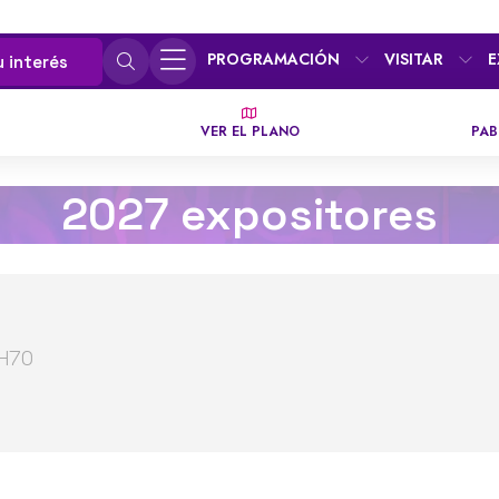
PROGRAMACIÓN
VISITAR
E
u interés
VER EL PLANO
PAB
2027 expositores
2H70