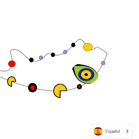
Sitio web de la exposición por ASP
Español