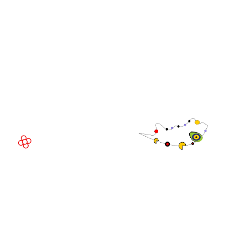
Directivo de
WorldGaming
LUGAR DEL EVENTO
Fira de Barcelona Gran Via
Av. Joan Carles , 64,
08908 Barcelona,
España
©
Copyright
2026
Política de
Sitio web de la exposición por ASP
privacidad
Política de