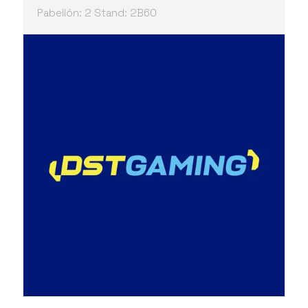
Pabellón: 2 Stand: 2B60