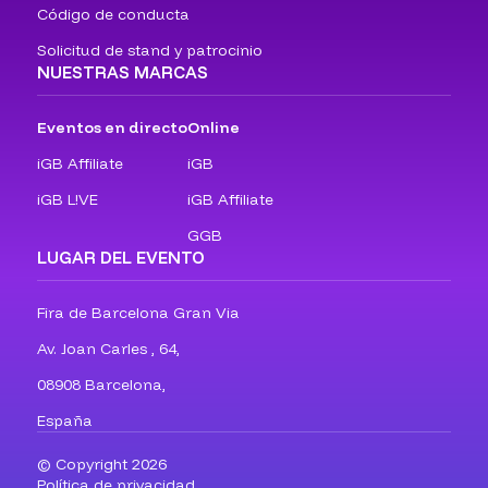
Código de conducta
Solicitud de stand y patrocinio
NUESTRAS MARCAS
Eventos en directo
Online
iGB Affiliate
iGB
iGB L!VE
iGB Affiliate
GGB
LUGAR DEL EVENTO
Fira de Barcelona Gran Via
Av. Joan Carles , 64,
08908 Barcelona,
España
© Copyright 2026
Política de privacidad