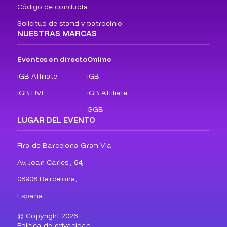
Código de conducta
Solicitud de stand y patrocinio
NUESTRAS MARCAS
Eventos en directo
Online
iGB Affiliate
iGB
iGB L!VE
iGB Affiliate
GGB
LUGAR DEL EVENTO
Fira de Barcelona Gran Via
Av. Joan Carles , 64,
08908 Barcelona,
España
© Copyright 2026
Política de privacidad