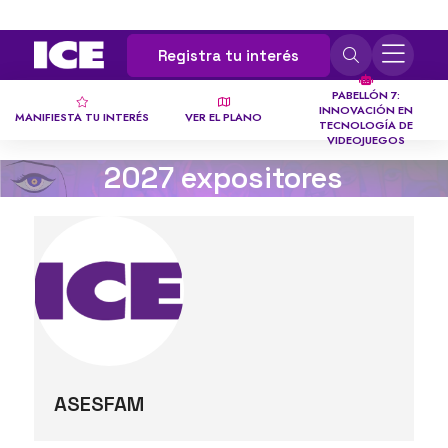
Registra tu interés
PABELLÓN 7:
INNOVACIÓN EN
MANIFIESTA TU INTERÉS
VER EL PLANO
TECNOLOGÍA DE
VIDEOJUEGOS
2027 expositores
ASESFAM