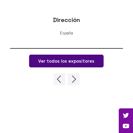
Dirección
España
Ver todos los expositores
ENLACES RÁPIDOS
Preguntas frecuentes
Contacta con nosotros