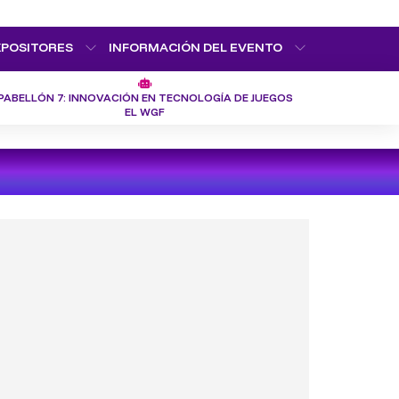
XPOSITORES
INFORMACIÓN DEL EVENTO
PABELLÓN 7: INNOVACIÓN EN TECNOLOGÍA DE JUEGOS
EL WGF