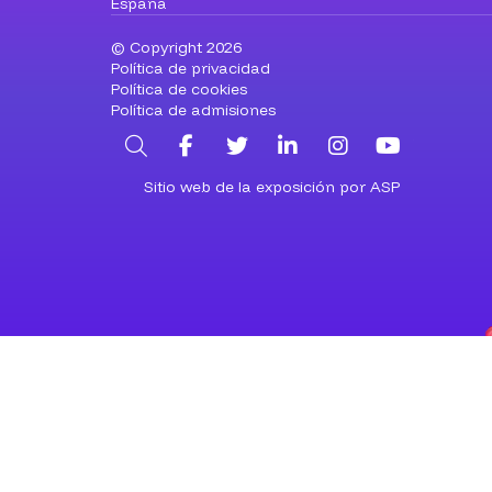
España
© Copyright 2026
Política de privacidad
Política de cookies
Política de admisiones
Buscar
Facebook
Twitter
LinkedIn
Instagram
YouTub
Sitio web de la exposición por ASP