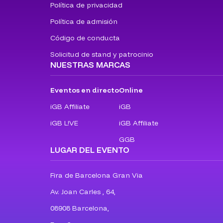
Política de privacidad
Política de admisión
Código de conducta
Solicitud de stand y patrocinio
NUESTRAS MARCAS
Eventos en directo
Online
iGB Affiliate
iGB
iGB L!VE
iGB Affiliate
GGB
LUGAR DEL EVENTO
Fira de Barcelona Gran Via
Av. Joan Carles , 64,
08908 Barcelona,