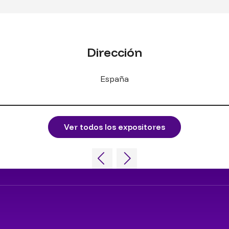
Dirección
España
Ver todos los expositores