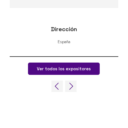
Dirección
España
Ver todos los expositores
ENLACES RÁPIDOS
Preguntas frecuentes