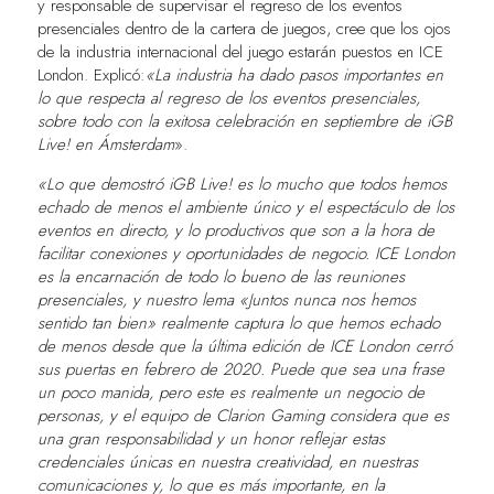
y responsable de supervisar el regreso de los eventos
presenciales dentro de la cartera de juegos, cree que los ojos
de la industria internacional del juego estarán puestos en ICE
London. Explicó:
«La industria ha dado pasos importantes en
lo que respecta al regreso de los eventos presenciales,
sobre todo con la exitosa celebración en septiembre de iGB
Live! en Ámsterdam
».
«Lo que demostró iGB Live! es lo mucho que todos hemos
echado de menos el ambiente único y el espectáculo de los
eventos en directo, y lo productivos que son a la hora de
facilitar conexiones y oportunidades de negocio. ICE London
es la encarnación de todo lo bueno de las reuniones
presenciales, y nuestro lema «Juntos nunca nos hemos
sentido tan bien» realmente captura lo que hemos echado
de menos desde que la última edición de ICE London cerró
sus puertas en febrero de 2020. Puede que sea una frase
un poco manida, pero este es realmente un negocio de
personas, y el equipo de Clarion Gaming considera que es
una gran responsabilidad y un honor reflejar estas
credenciales únicas en nuestra creatividad, en nuestras
comunicaciones y, lo que es más importante, en la