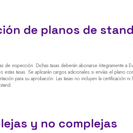
ción de planos de stand
sas de inspección. Dichas tasas deberán abonarse íntegramente a Ev
 estas tasas. Se aplicarán cargos adicionales si envías el plano c
ción para su aprobación. Las tasas no incluyen la certificación ni lo
l stand.
lejas y no complejas