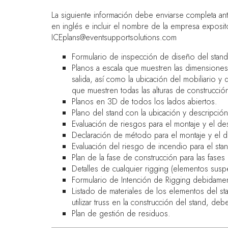
La siguiente información debe enviarse completa ant
en inglés e incluir el nombre de la empresa exposit
ICEplans@eventsupportsolutions.com
Formulario de inspección de diseño del stand
Planos a escala que muestren las dimensiones 
salida, así como la ubicación del mobiliario 
que muestren todas las alturas de construcción
Planos en 3D de todos los lados abiertos.
Plano del stand con la ubicación y descripci
Evaluación de riesgos para el montaje y el de
Declaración de método para el montaje y el d
Evaluación del riesgo de incendio para el st
Plan de la fase de construcción para las fase
Detalles de cualquier rigging (elementos susp
Formulario de Intención de Rigging debidame
Listado de materiales de los elementos del s
utilizar truss en la construcción del stand, de
Plan de gestión de residuos.