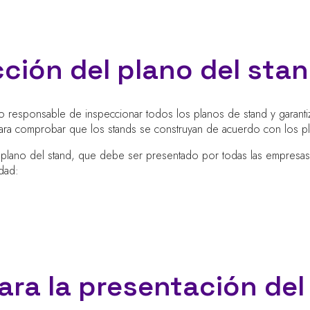
ción del plano del sta
o responsable de inspeccionar todos los planos de stand y garantiz
 para comprobar que los stands se construyan de acuerdo con los p
 plano del stand, que debe ser presentado por todas las empresas 
dad:
a la presentación del 