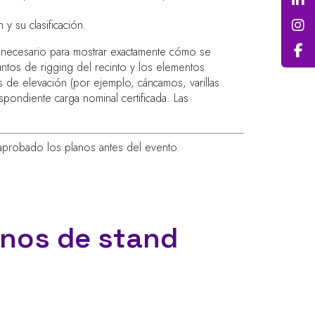
 y su clasificación.
le necesario para mostrar exactamente cómo se
untos de rigging del recinto y los elementos
 de elevación (por ejemplo, cáncamos, varillas
spondiente carga nominal certificada. Las
aprobado los planos antes del evento.
anos de stand