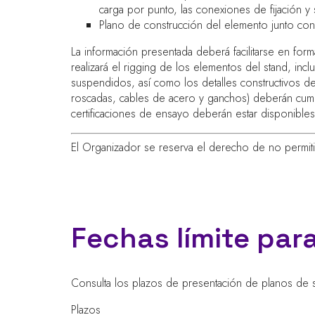
carga por punto, las conexiones de fijación y s
Plano de construcción del elemento junto con el
La información presentada deberá facilitarse en for
realizará el rigging de los elementos del stand, inc
suspendidos, así como los detalles constructivos de
roscadas, cables de acero y ganchos) deberán cumplir
certificaciones de ensayo deberán estar disponibles
El Organizador se reserva el derecho de no permit
Fechas límite par
Consulta los plazos de presentación de planos de s
Plazos