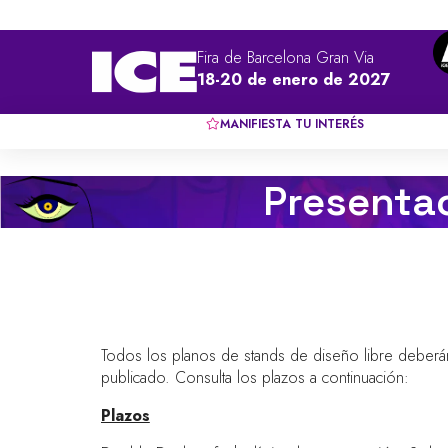
Fira de Barcelona Gran Via
18-20 de enero de 2027
MANIFIESTA TU INTERÉS
Presentac
Todos los planos de stands de diseño libre deberán
publicado. Consulta los plazos a continuación:
Plazos