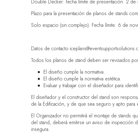
Double Decker: fecha límite de presentación: 2 d
Plazo para la presentación de planos de stands co
Solo espacio (sin complejo). Fecha límite: 6 de n
Datos de contacto:
iceplans@eventsupportsolutions
Todos los planos de stand deben ser revisados por 
El diseño cumple la normativa.
El diseño cumple la normativa estética.
Evaluar y trabajar con el diseñador para identif
El diseñador y el constructor del stand son respons
de la Edificación, y de que sea seguro y apto para
El Organizador no permitirá el montaje de stands 
del stand, deberá emitirse un aviso de inspección d
insegura.