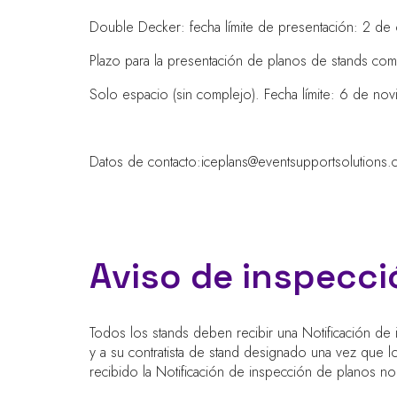
Double Decker: fecha límite de presentación: 2 d
Plazo para la presentación de planos de stands co
Solo espacio (sin complejo). Fecha límite: 6 de n
Datos de contacto:
iceplans@eventsupportsolutions
Aviso de inspecci
Todos los stands deben recibir una Notificación de 
y a su contratista de stand designado una vez que
recibido la Notificación de inspección de planos no