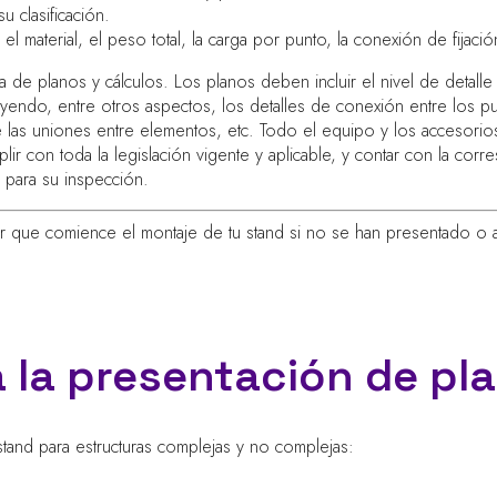
u clasificación.
 material, el peso total, la carga por punto, la conexión de fijación
ma de planos y cálculos. Los planos deben incluir el nivel de detal
luyendo, entre otros aspectos, los detalles de conexión entre los p
 las uniones entre elementos, etc. Todo el equipo y los accesorios
 con toda la legislación vigente y aplicable, y contar con la corre
 para su inspección.
ir que comience el montaje de tu stand si no se han presentado o 
a la presentación de pl
tand para estructuras complejas y no complejas: