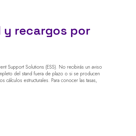
 y recargos por
ent Support Solutions (ESS). No recibirás un aviso
ompleto del stand fuera de plazo o si se producen
s cálculos estructurales. Para conocer las tasas,