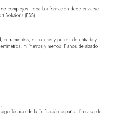
s no complejos. Toda la información debe enviarse
rt Solutions (ESS):
 cerramientos, estructuras y puntos de entrada y
entímetros, milímetros y metros. Planos de alzado
.
digo Técnico de la Edificación español. En caso de