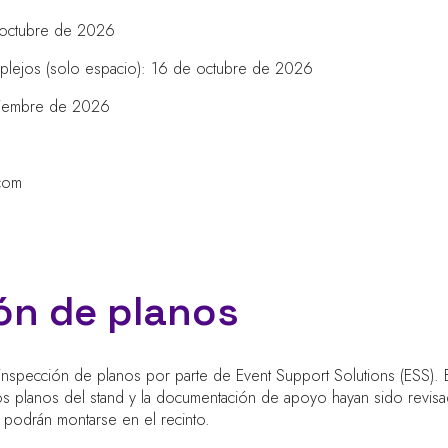
e octubre de 2026
mplejos (solo espacio): 16 de octubre de 2026
oviembre de 2026
.com
ón de planos
inspección de planos por parte de Event Support Solutions (ESS). E
 los planos del stand y la documentación de apoyo hayan sido revi
 podrán montarse en el recinto.