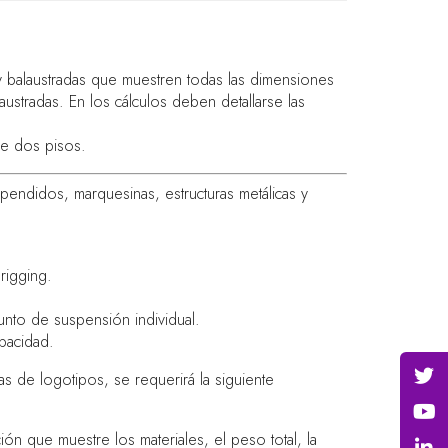
 y balaustradas que muestren todas las dimensiones
laustradas. En los cálculos deben detallarse las
de dos pisos.
pendidos, marquesinas, estructuras metálicas y
rigging.
unto de suspensión individual.
pacidad.
s de logotipos, se requerirá la siguiente
n que muestre los materiales, el peso total, la