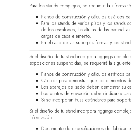
Para los stands complejos, se requiere la informació
Planos de construcción y cálculos estáticos pa
Para los stands de varios pisos y los stands 
de los escalones, las alturas de las barandillas
cargas de cada elemento.
En el caso de las superplataformas y los sta
Si el diseño de tu stand incorpora riggings complej
exposiciones suspendidas, se requerirá la siguiente
Planos de construcción y cálculos estáticos par
Cálculos para demostrar que los elementos de
Los aparejos de izado deben demostrar su ca
Los puntos de elevación deben indicarse clara
Si se incorporan truss estándares para soport
Si el diseño de tu stand incorpora riggings complej
información:
Documento de especificaciones del fabricante 