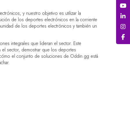
ónicos, y nuestro objetivo es utilizar la
sición de los deportes electrónicos en la corriente
munidad de los deportes electrónicos y también un
es integrales que lideran el sector. Este
 el sector, demostrar que los deportes
r cómo el conjunto de soluciones de Oddin.gg está
char.