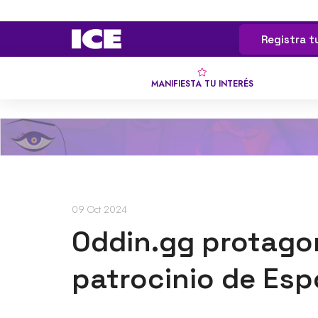
Registra t
MANIFIESTA TU INTERÉS
09 Oct 2024
Oddin.gg protagon
patrocinio de Esp