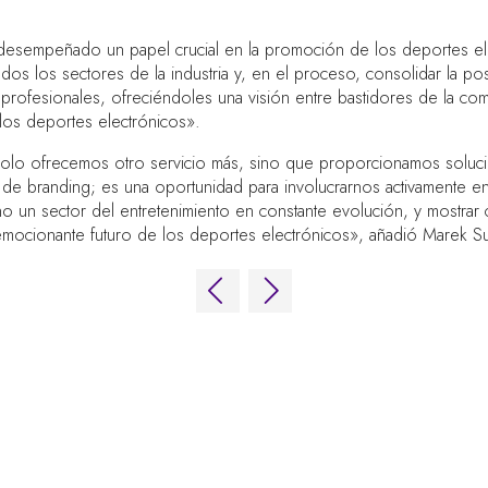
empeñado un papel crucial en la promoción de los deportes electr
odos los sectores de la industria y, en el proceso, consolidar la po
 profesionales, ofreciéndoles una visión entre bastidores de la co
los deportes electrónicos».
solo ofrecemos otro servicio más, sino que proporcionamos solucion
de branding; es una oportunidad para involucrarnos activamente en
no un sector del entretenimiento en constante evolución, y mostra
 emocionante futuro de los deportes electrónicos», añadió Marek Su