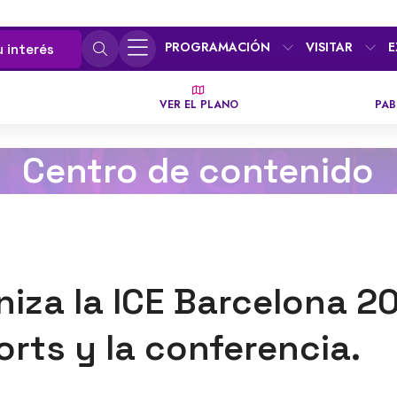
PROGRAMACIÓN
VISITAR
E
u interés
VER EL PLANO
PAB
Centro de contenido
iza la ICE Barcelona 2
orts y la conferencia.