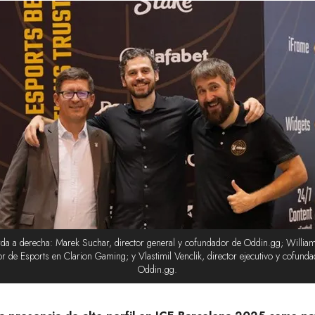
rda a derecha: Marek Suchar, director general y cofundador de Oddin.gg; Willia
or de Esports en Clarion Gaming; y Vlastimil Venclik, director ejecutivo y cofund
Oddin.gg.