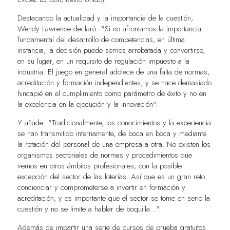
Destacando la actualidad y la importancia de la cuestión,
Wendy Lawrence declaró: "Si no afrontamos la importancia
fundamental del desarrollo de competencias, en última
instancia, la decisión puede sernos arrebatada y convertirse,
en su lugar, en un requisito de regulación impuesto a la
industria. El juego en general adolece de una falta de normas,
acreditación y formación independientes, y se hace demasiado
hincapié en el cumplimiento como parámetro de éxito y no en
la excelencia en la ejecución y la innovación".
Y añade: "Tradicionalmente, los conocimientos y la experiencia
se han transmitido internamente, de boca en boca y mediante
la rotación del personal de una empresa a otra. No existen los
organismos sectoriales de normas y procedimientos que
vemos en otros ámbitos profesionales, con la posible
excepción del sector de las loterías. Así que es un gran reto
concienciar y comprometerse a invertir en formación y
acreditación, y es importante que el sector se tome en serio la
cuestión y no se limite a hablar de boquilla...".
Además de impartir una serie de cursos de prueba gratuitos,