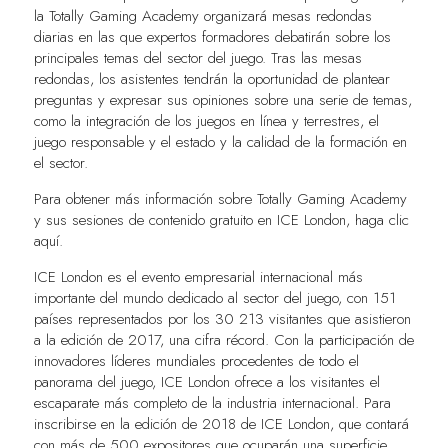
la Totally Gaming Academy organizará mesas redondas
diarias en las que expertos formadores debatirán sobre los
principales temas del sector del juego. Tras las mesas
redondas, los asistentes tendrán la oportunidad de plantear
preguntas y expresar sus opiniones sobre una serie de temas,
como la integración de los juegos en línea y terrestres, el
juego responsable y el estado y la calidad de la formación en
el sector.
Para obtener más información sobre Totally Gaming Academy
y sus sesiones de contenido gratuito en ICE London, haga clic
aquí
.
ICE London es el evento empresarial internacional más
importante del mundo dedicado al sector del juego, con 151
países representados por los 30 213 visitantes que asistieron
a la edición de 2017, una cifra récord. Con la participación de
innovadores líderes mundiales procedentes de todo el
panorama del juego, ICE London ofrece a los visitantes el
escaparate más completo de la industria internacional. Para
inscribirse en la edición de 2018 de ICE London, que contará
con más de 500 expositores que ocuparán una superficie