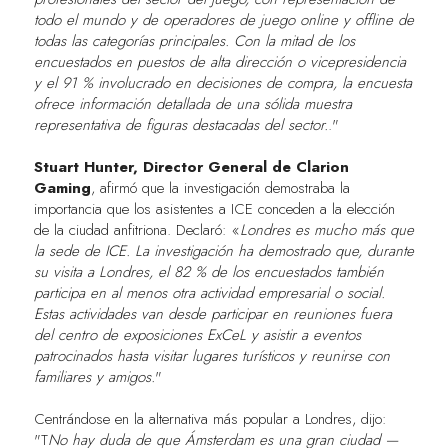
todo el mundo y de operadores de juego online y offline de
todas las categorías principales. Con la mitad de los
encuestados en puestos de alta dirección o vicepresidencia
y el 91 % involucrado en decisiones de compra, la encuesta
ofrece información detallada de una sólida muestra
representativa de figuras destacadas del sector.
."
Stuart Hunter, Director General de Clarion
Gaming
, afirmó que la investigación demostraba la
importancia que los asistentes a ICE conceden a la elección
de la ciudad anfitriona. Declaró: «
Londres es mucho más que
la sede de ICE. La investigación ha demostrado que, durante
su visita a Londres, el 82 % de los encuestados también
participa en al menos otra actividad empresarial o social.
Estas actividades van desde participar en reuniones fuera
del centro de exposiciones ExCeL y asistir a eventos
patrocinados hasta visitar lugares turísticos y reunirse con
familiares y amigos.
"
Centrándose en la alternativa más popular a Londres, dijo:
"T
No hay duda de que Ámsterdam es una gran ciudad —