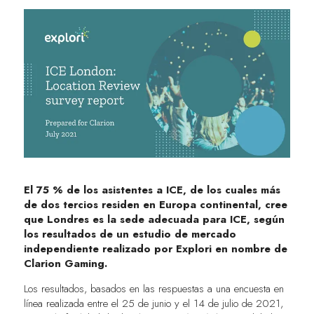
El 75 % de los asistentes a ICE, de los cuales más
de dos tercios residen en Europa continental, cree
que Londres es la sede adecuada para ICE, según
los resultados de un estudio de mercado
independiente realizado por Explori en nombre de
Clarion Gaming.
Los resultados, basados en las respuestas a una encuesta en
línea realizada entre el 25 de junio y el 14 de julio de 2021,