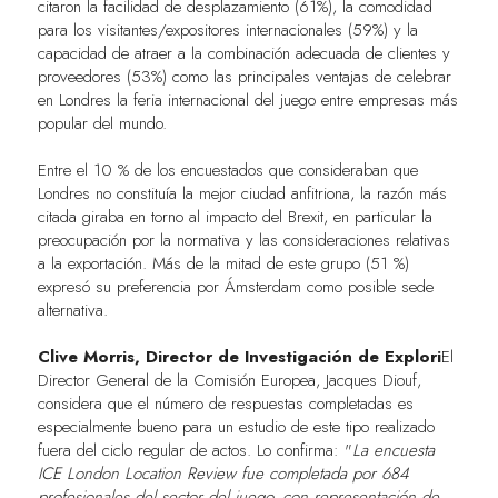
citaron la facilidad de desplazamiento (61%), la comodidad
para los visitantes/expositores internacionales (59%) y la
capacidad de atraer a la combinación adecuada de clientes y
proveedores (53%) como las principales ventajas de celebrar
en Londres la feria internacional del juego entre empresas más
popular del mundo.
Entre el 10 % de los encuestados que consideraban que
Londres no constituía la mejor ciudad anfitriona, la razón más
citada giraba en torno al impacto del Brexit, en particular la
preocupación por la normativa y las consideraciones relativas
a la exportación. Más de la mitad de este grupo (51 %)
expresó su preferencia por Ámsterdam como posible sede
alternativa.
Clive Morris, Director de Investigación de Explori
El
Director General de la Comisión Europea, Jacques Diouf,
considera que el número de respuestas completadas es
especialmente bueno para un estudio de este tipo realizado
fuera del ciclo regular de actos. Lo confirma: "
La encuesta
ICE London Location Review fue completada por 684
profesionales del sector del juego, con representación de