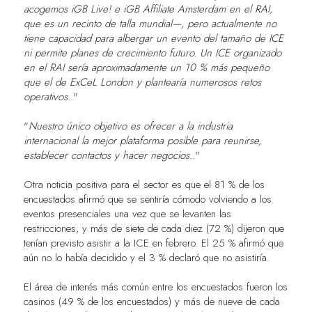
acogemos iGB Live! e iGB Affiliate Amsterdam en el RAI,
que es un recinto de talla mundial—, pero actualmente no
tiene capacidad para albergar un evento del tamaño de ICE
ni permite planes de crecimiento futuro. Un ICE organizado
en el RAI sería aproximadamente un 10 % más pequeño
que el de ExCeL London y plantearía numerosos retos
operativos.
."
"
Nuestro único objetivo es ofrecer a la industria
internacional la mejor plataforma posible para reunirse,
establecer contactos y hacer negocios.
."
Otra noticia positiva para el sector es que el 81 % de los
encuestados afirmó que se sentiría cómodo volviendo a los
eventos presenciales una vez que se levanten las
restricciones, y más de siete de cada diez (72 %) dijeron que
tenían previsto asistir a la ICE en febrero. El 25 % afirmó que
aún no lo había decidido y el 3 % declaró que no asistiría.
El área de interés más común entre los encuestados fueron los
casinos (49 % de los encuestados) y más de nueve de cada