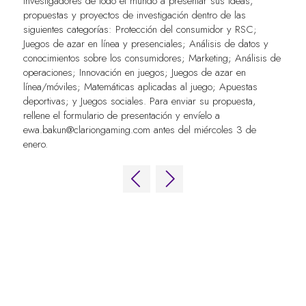
investigadores de todo el mundo a presentar sus ideas,
propuestas y proyectos de investigación dentro de las
siguientes categorías: Protección del consumidor y RSC;
Juegos de azar en línea y presenciales; Análisis de datos y
conocimientos sobre los consumidores; Marketing; Análisis de
operaciones; Innovación en juegos; Juegos de azar en
línea/móviles; Matemáticas aplicadas al juego; Apuestas
deportivas; y Juegos sociales. Para enviar su propuesta,
rellene el formulario de presentación y envíelo a
ewa.bakun@clariongaming.com
antes del miércoles 3 de
enero.
ENLACES RÁPIDOS
Preguntas frecuentes
Contacta con nosotros