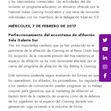
y los intercambios comerciales. Las actividades del día
incluirán un programa educativo, un almuerzo ofrecido por la
National Indian Gaming Association y una serie de reuniones
individuales con los miembros de la delegación tribal en ICE.
MIÉRCOLES, 7 DE FEBRERO DE 2017
Perfeccionamiento del ecosistema de afiliación
Sala Galería Sur
Tras los importantes cambios que se han producido en el
panorama de la afiliación de iGaming en el Reino Unido bajo
los auspicios de la creciente presión del macroentorno, el
espacio de afiliación se ha visto duramente afectado por el
cierre del programa de afiliación de Sky Betting & Gaming.
Este seminario pretende seguir evaluando las formas en que
los operadores, los afiliados, los proveedores, los reguladores
y los medios de comunicación pueden progresar en su trabajo
conjunto para garantizar que el marketing de afiliación -el
bastión tanto de la captación de usuarios como de la defensa
de los jugadores en el espacio del iGaming durante una
generación- siga sirviendo a la industria de forma