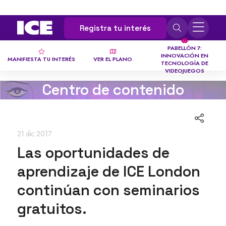
Registra tu interés
PABELLÓN 7:
INNOVACIÓN EN
MANIFIESTA TU INTERÉS
VER EL PLANO
TECNOLOGÍA DE
VIDEOJUEGOS
Centro de contenido
21 dic 2017
Las oportunidades de
aprendizaje de ICE London
continúan con seminarios
gratuitos.