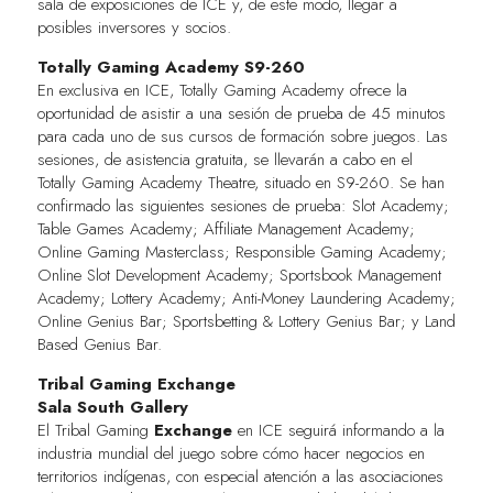
sala de exposiciones de ICE y, de este modo, llegar a
posibles inversores y socios.
Totally Gaming Academy S9-260
En exclusiva en ICE, Totally Gaming Academy ofrece la
oportunidad de asistir a una sesión de prueba de 45 minutos
para cada uno de sus cursos de formación sobre juegos. Las
sesiones, de asistencia gratuita, se llevarán a cabo en el
Totally Gaming Academy Theatre, situado en S9-260. Se han
confirmado las siguientes sesiones de prueba: Slot Academy;
Table Games Academy; Affiliate Management Academy;
Online Gaming Masterclass; Responsible Gaming Academy;
Online Slot Development Academy; Sportsbook Management
Academy; Lottery Academy; Anti-Money Laundering Academy;
Online Genius Bar; Sportsbetting & Lottery Genius Bar; y Land
Based Genius Bar.
Tribal Gaming Exchange
Sala South Gallery
El Tribal Gaming
Exchange
en ICE seguirá informando a la
industria mundial del juego sobre cómo hacer negocios en
territorios indígenas, con especial atención a las asociaciones