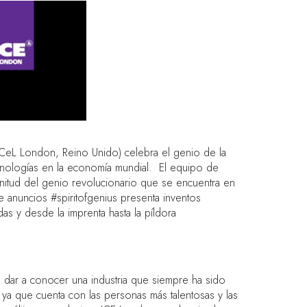
CeL London, Reino Unido) celebra el genio de la
ecnologías en la economía mundial. El equipo de
nitud del genio revolucionario que se encuentra en
 anuncios #spiritofgenius presenta inventos
das y desde la imprenta hasta la píldora
dar a conocer una industria que siempre ha sido
 ya que cuenta con las personas más talentosas y las