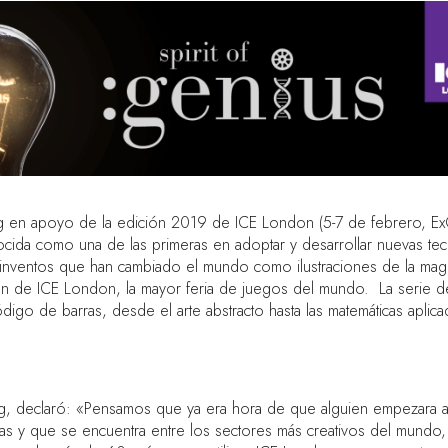
ng en apoyo de la edición 2019 de ICE London (5-7 de febrero, Ex
onocida como una de las primeras en adoptar y desarrollar nuevas t
 inventos que han cambiado el mundo como ilustraciones de la mag
ón de ICE London, la mayor feria de juegos del mundo. La serie de
digo de barras, desde el arte abstracto hasta las matemáticas aplica
g, declaró: «Pensamos que ya era hora de que alguien empezara a 
as y que se encuentra entre los sectores más creativos del mundo,