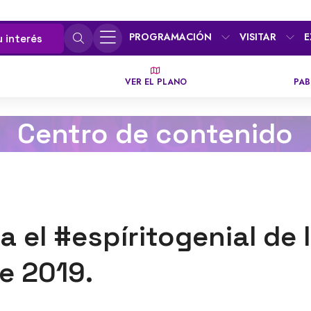
PROGRAMACIÓN
VISITAR
E
u interés
VER EL PLANO
PAB
Centro de contenido
 el #espíritogenial de 
e 2019.