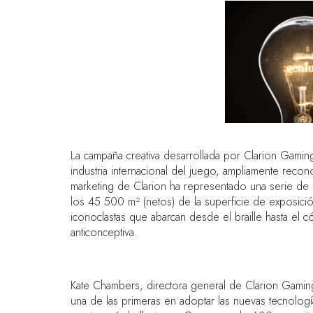
La campaña creativa desarrollada por Clarion Gami
industria internacional del juego, ampliamente rec
marketing de Clarion ha representado una serie de
los 45 500 m² (netos) de la superficie de exposici
iconoclastas que abarcan desde el braille hasta el có
anticonceptiva.
Kate Chambers, directora general de Clarion Gamin
una de las primeras en adoptar las nuevas tecnologí