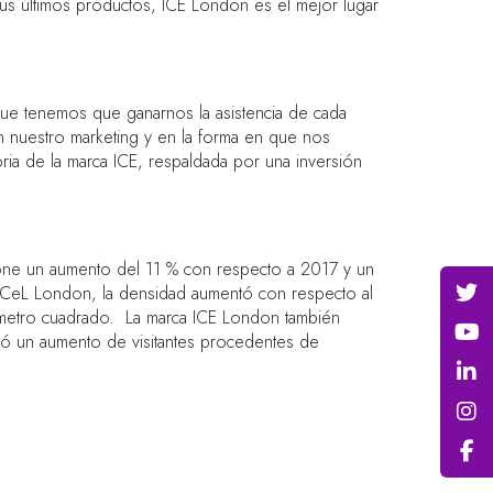
us últimos productos, ICE London es el mejor lugar
ue tenemos que ganarnos la asistencia de cada
n nuestro marketing y en la forma en que nos
oria de la marca ICE, respaldada por una inversión
one un aumento del 11 % con respecto a 2017 y un
ExCeL London, la densidad aumentó con respecto al
r metro cuadrado. La marca ICE London también
tó un aumento de visitantes procedentes de