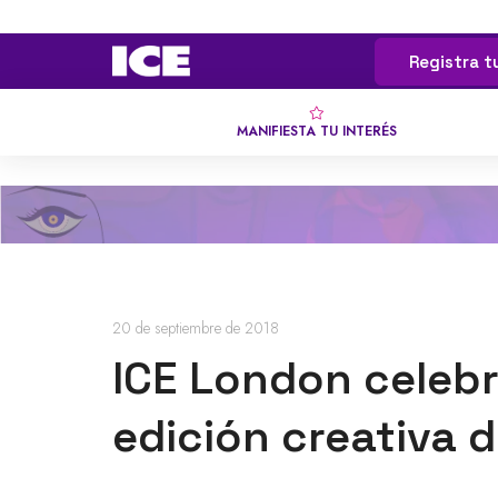
Registra t
MANIFIESTA TU INTERÉS
20 de septiembre de 2018
ICE London celebra
edición creativa d